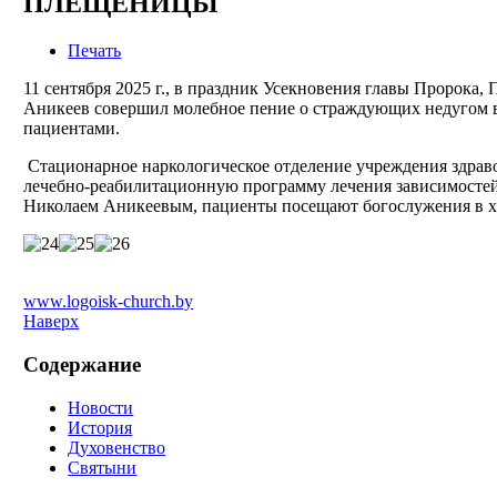
ПЛЕЩЕНИЦЫ
Печать
11 сентября 2025 г., в праздник Усекновения главы Пророка
Аникеев совершил молебное пение о страждующих недугом 
пациентами.
Стационарное наркологическое отделение учреждения здра
лечебно-реабилитационную программу лечения зависимостей (
Николаем Аникеевым, пациенты посещают богослужения в х
www.logoisk-church.by
Наверх
Содержание
Новости
История
Духовенство
Святыни