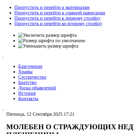
Пропустить и перейти к материалам
Пропустить и перейти к главной навигации
Пропустить и перейти к первому столбцу
Пропустить и перейти ко второму столбцу
.
Благочиние
Храмы
Сестричество
Братство
Доска объявлений
История
Контакты
.
Пятница, 12 Сентября 2025 17:21
МОЛЕБЕН О СТРАЖДУЮЩИХ НЕДУ